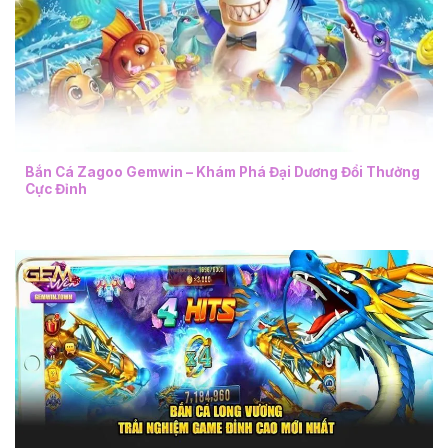
Bắn Cá Zagoo Gemwin – Khám Phá Đại Dương Đổi Thưởng
Cực Đỉnh