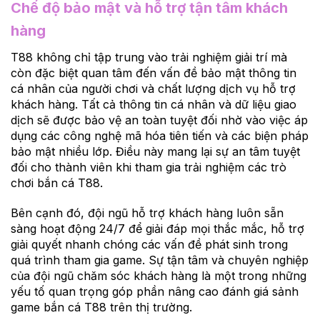
Chế độ bảo mật và hỗ trợ tận tâm khách
hàng
T88 không chỉ tập trung vào trải nghiệm giải trí mà
còn đặc biệt quan tâm đến vấn đề bảo mật thông tin
cá nhân của người chơi và chất lượng dịch vụ hỗ trợ
khách hàng. Tất cả thông tin cá nhân và dữ liệu giao
dịch sẽ được bảo vệ an toàn tuyệt đối nhờ vào việc áp
dụng các công nghệ mã hóa tiên tiến và các biện pháp
bảo mật nhiều lớp. Điều này mang lại sự an tâm tuyệt
đối cho thành viên khi tham gia trải nghiệm các trò
chơi bắn cá T88.
Bên cạnh đó, đội ngũ hỗ trợ khách hàng luôn sẵn
sàng hoạt động 24/7 để giải đáp mọi thắc mắc, hỗ trợ
giải quyết nhanh chóng các vấn đề phát sinh trong
quá trình tham gia game. Sự tận tâm và chuyên nghiệp
của đội ngũ chăm sóc khách hàng là một trong những
yếu tố quan trọng góp phần nâng cao đánh giá sảnh
game bắn cá T88 trên thị trường.