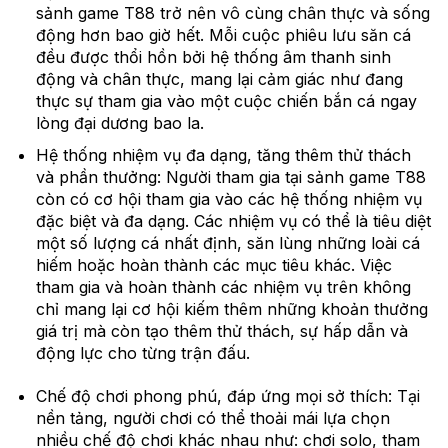
sảnh game T88 trở nên vô cùng chân thực và sống
động hơn bao giờ hết. Mỗi cuộc phiêu lưu săn cá
đều được thổi hồn bởi hệ thống âm thanh sinh
động và chân thực, mang lại cảm giác như đang
thực sự tham gia vào một cuộc chiến bắn cá ngay
lòng đại dương bao la.
Hệ thống nhiệm vụ đa dạng, tăng thêm thử thách
và phần thưởng: Người tham gia tại sảnh game T88
còn có cơ hội tham gia vào các hệ thống nhiệm vụ
đặc biệt và đa dạng. Các nhiệm vụ có thể là tiêu diệt
một số lượng cá nhất định, săn lùng những loài cá
hiếm hoặc hoàn thành các mục tiêu khác.
Việc
tham gia và hoàn thành các nhiệm vụ trên không
chỉ mang lại cơ hội kiếm thêm những khoản thưởng
giá trị mà còn tạo thêm thử thách, sự hấp dẫn và
động lực cho từng trận đấu.
Chế độ chơi phong phú, đáp ứng mọi sở thích: Tại
nền tảng, người chơi có thể thoải mái lựa chọn
nhiều chế độ chơi khác nhau như: chơi solo, tham