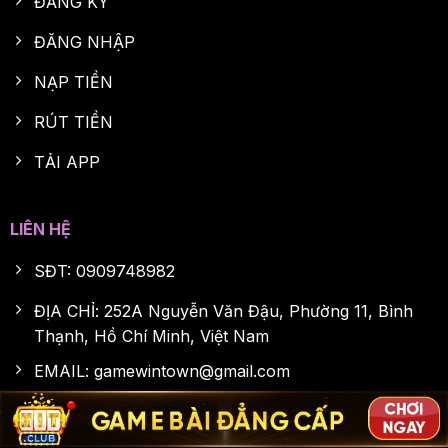
ĐĂNG KÝ
ĐĂNG NHẬP
NẠP TIỀN
RÚT TIỀN
TẢI APP
LIÊN HỆ
SĐT: 0909748982
ĐỊA CHỈ: 252A Nguyễn Văn Đậu, Phường 11, Bình
Thạnh, Hồ Chí Minh, Việt Nam
EMAIL:
gamewintown@gmail.com
Tác giả