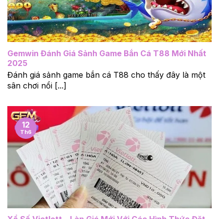
Gemwin Đánh Giá Sảnh Game Bắn Cá T88 Mới Nhất
2025
Đánh giá sảnh game bắn cá T88 cho thấy đây là một
sân chơi nổi [...]
12
Th6