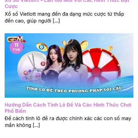
Xổ Số Vietlott – Làn Gió Mới Với Các Hình Thức Đặt
Cược
Xổ số Vietlott mang đến đa dạng mức cược từ thấp
đến cao, giúp người [...]
11
Th6
Hướng Dẫn Cách Tính Lô Đề Và Các Hình Thức Chơi
Phổ Biến
Để cách tính lô đề ra được chính xác các con số may
mắn không [...]