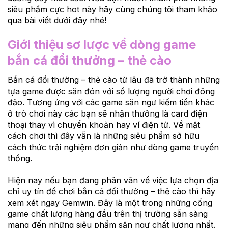
siêu phẩm cực hot này hãy cùng chúng tôi tham khảo
qua bài viết dưới đây nhé!
Giới thiệu sơ lược về dòng game
bắn cá đổi thưởng – thẻ cào
Bắn cá đổi thưởng – thẻ cào từ lâu đã trở thành những
tựa game được săn đón với số lượng người chơi đông
đảo. Tương ứng với các game săn ngư kiếm tiền khác
ở trò chơi này các bạn sẽ nhận thưởng là card điện
thoại thay vì chuyển khoản hay ví điện tử. Về mặt
cách chơi thì đây vẫn là những siêu phẩm sở hữu
cách thức trải nghiệm đơn giản như dòng game truyền
thống.
Hiện nay nếu bạn đang phân vân về việc lựa chọn địa
chỉ uy tín để chơi bắn cá đổi thưởng – thẻ cào thì hãy
xem xét ngay Gemwin. Đây là một trong những cổng
game chất lượng hàng đầu trên thị trường sẵn sàng
mang đến những siêu phẩm săn ngư chất lượng nhất.