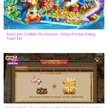
Game Bắn Cá Miễn Phí Gemwin – Khám Phá Đại Dương
Tuyệt Sắc