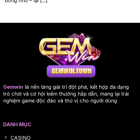
bóng nhỏ – lại [...]
Gemwin
là nền tảng giải trí đột phá, kết hợp đa dạng
trò chơi và cơ hội kiếm thưởng hấp dẫn, mang lại trải
nghiệm game độc đáo và thú vị cho người dùng
DANH MỤC
CASINO