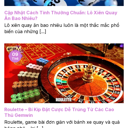
Cập Nhật Cách Tính Thưởng Chuẩn: Lô Xiên Quay
Ăn Bao Nhiêu?
Lô xiên quay ăn bao nhiêu luôn là một thắc mắc phổ
biến của những [...]
09
Th6
Roulette – Bí Kíp Đặt Cược Dễ Trúng Từ Các Cao
Thủ Gemwin
Roulette, game bài đơn giản với bánh xe quay và quả