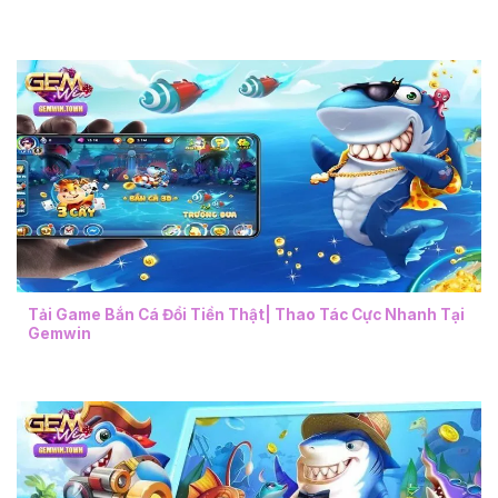
Tải Game Bắn Cá Đổi Tiền Thật| Thao Tác Cực Nhanh Tại
Gemwin