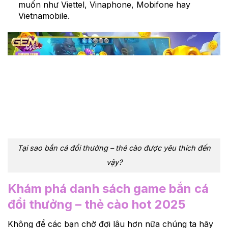
muốn như Viettel, Vinaphone, Mobifone hay
Vietnamobile.
Tại sao bắn cá đổi thưởng – thẻ cào được yêu thích đến
vậy?
Khám phá danh sách game bắn cá
đổi thưởng – thẻ cào hot 2025
Không để các bạn chờ đợi lâu hơn nữa chúng ta hãy