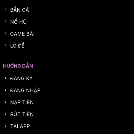
BẮN CÁ
NỔ HŨ
GAME BÀI
LÔ ĐỀ
HƯỚNG DẪN
ĐĂNG KÝ
ĐĂNG NHẬP
NẠP TIỀN
RÚT TIỀN
TẢI APP