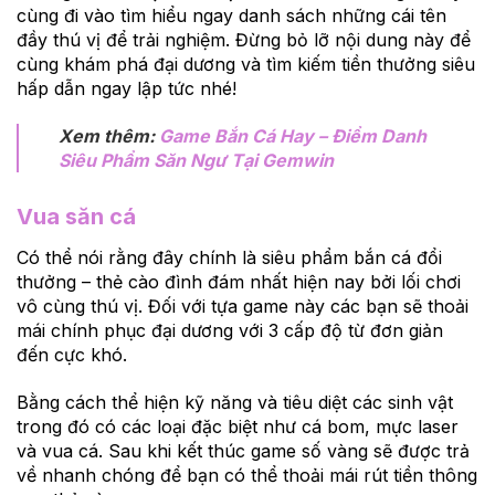
cùng đi vào tìm hiểu ngay danh sách những cái tên
đầy thú vị để trải nghiệm. Đừng bỏ lỡ nội dung này để
cùng khám phá đại dương và tìm kiếm tiền thưởng siêu
hấp dẫn ngay lập tức nhé!
Xem thêm:
Game Bắn Cá Hay – Điểm Danh
Siêu Phẩm Săn Ngư Tại Gemwin
Vua săn cá
Có thể nói rằng đây chính là siêu phẩm bắn cá đổi
thưởng – thẻ cào đình đám nhất hiện nay bởi lối chơi
vô cùng thú vị. Đối với tựa game này các bạn sẽ thoải
mái chính phục đại dương với 3 cấp độ từ đơn giản
đến cực khó.
Bằng cách thể hiện kỹ năng và tiêu diệt các sinh vật
trong đó có các loại đặc biệt như cá bom, mực laser
và vua cá. Sau khi kết thúc game số vàng sẽ được trả
về nhanh chóng để bạn có thể thoải mái rút tiền thông