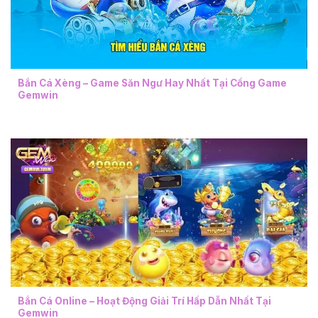
Bắn Cá Xèng – Game Săn Ngư Hay Nhất Tại Cổng Game
Gemwin
Bắn Cá Online – Hoạt Động Giải Trí Hấp Dẫn Nhất Tại
Gemwin