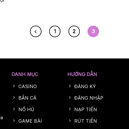
1
2
3
DANH MỤC
HƯỚNG DẪN
CASINO
ĐĂNG KÝ
BẮN CÁ
ĐĂNG NHẬP
NỔ HŨ
NẠP TIỀN
đa
GAME BÀI
RÚT TIỀN