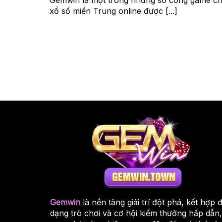
xổ số miền Trung online được [...]
Gemwin
là nền tảng giải trí đột phá, kết hợp 
dạng trò chơi và cơ hội kiếm thưởng hấp dẫn,