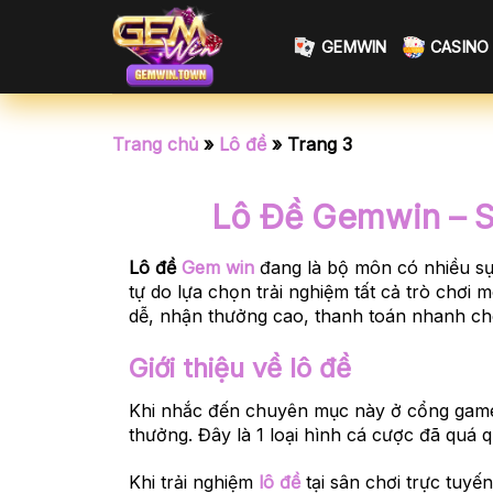
Chuyển
đến
GEMWIN
CASINO
nội
dung
Trang chủ
»
Lô đề
»
Trang 3
Lô Đề Gemwin – 
Lô đề
Gem win
đang là bộ môn có nhiều sự 
tự do lựa chọn trải nghiệm tất cả trò chơi
dễ, nhận thưởng cao, thanh toán nhanh chón
Giới thiệu về lô đề
Khi nhắc đến chuyên mục này ở cổng game c
thưởng. Đây là 1 loại hình cá cược đã quá 
Khi trải nghiệm
lô đề
tại sân chơi trực tuyế