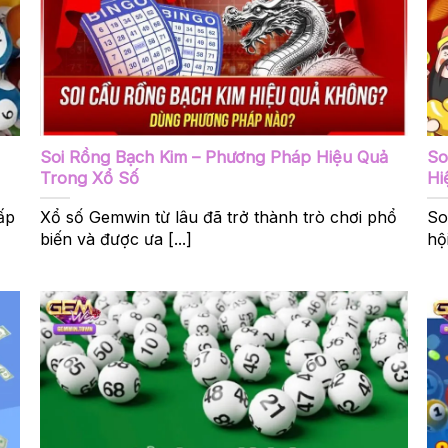
Soi Rồng Bạch Kim – Phương Pháp Hiệu Quả
So
Trong Xổ Số
Hi
ấp
Xổ số Gemwin từ lâu đã trở thành trò chơi phổ
So
biến và được ưa [...]
hội