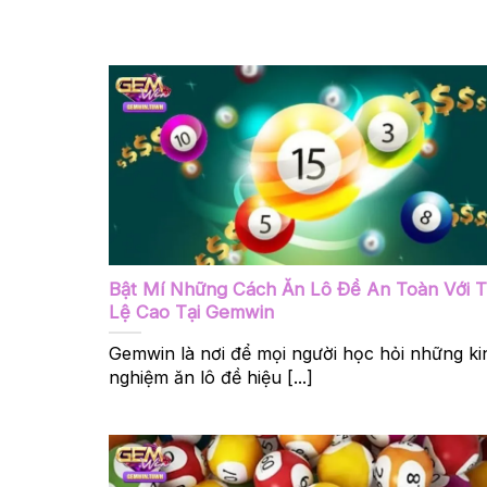
Bật Mí Những Cách Ăn Lô Đề An Toàn Với 
Lệ Cao Tại Gemwin
Gemwin là nơi để mọi người học hỏi những ki
nghiệm ăn lô đề hiệu [...]