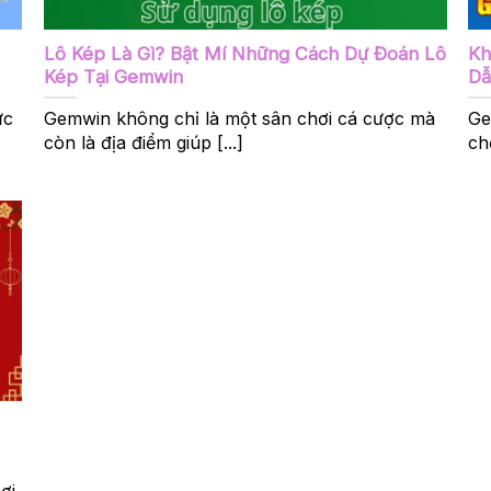
Lô Kép Là Gì? Bật Mí Những Cách Dự Đoán Lô
Kh
Kép Tại Gemwin
Dẫ
ực
Gemwin không chỉ là một sân chơi cá cược mà
Ge
còn là địa điểm giúp [...]
ch
ơi