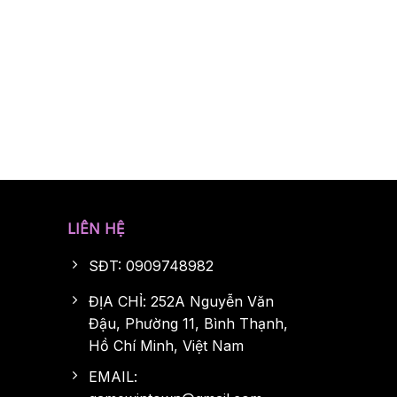
LIÊN HỆ
SĐT: 0909748982
ĐỊA CHỈ: 252A Nguyễn Văn
Đậu, Phường 11, Bình Thạnh,
Hồ Chí Minh, Việt Nam
EMAIL: