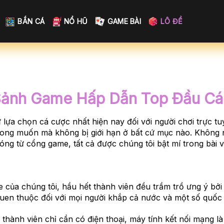
BẮN CÁ
NỔ HŨ
GAME BÀI
LÔ ĐỀ
Sảnh Game Hấp Dẫn Top Đầu Cá
lựa chọn cá cược nhất hiện nay đối với người chơi trực t
 mong muốn mà không bị giới hạn ở bất cứ mục nào. Không n
g từ cổng game, tất cả được chúng tôi bật mí trong bài vi
ủa chúng tôi, hầu hết thành viên đều trầm trồ ưng ý bởi q
quen thuộc đối với mọi người khắp cả nước và một số quốc 
n thành viên chỉ cần có điện thoại, máy tính kết nối mạng