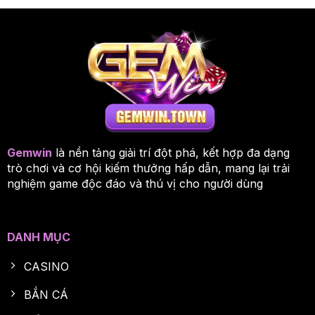
Gemwin
là nền tảng giải trí đột phá, kết hợp đa dạng
trò chơi và cơ hội kiếm thưởng hấp dẫn, mang lại trải
nghiệm game độc đáo và thú vị cho người dùng
DANH MỤC
CASINO
BẮN CÁ