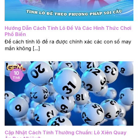
Hướng Dẫn Cách Tính Lô Đề Và Các Hình Thức Chơi
Phổ Biến
Để cách tính lô đề ra được chính xác các con số may
mắn không [...]
10
Th6
Cập Nhật Cách Tính Thưởng Chuẩn: Lô Xiên Quay