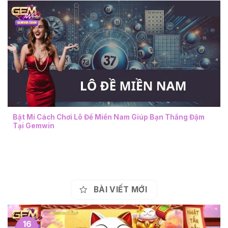
Bật Mí Cách Chơi Lô Đề Miền Nam Giúp Bạn Thắng Đậm
Tại Gemwin
BÀI VIẾT MỚI
16