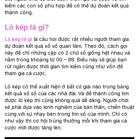
kiếm các con số phù hợp để có thể dự đoán kết quả
thành công.
Lô kép là gì?
Lô kép là gì
là câu hỏi được rất nhiều người tham gia
dự đoán kết quả xổ số quan tâm. Theo đó, cách gọi
này để chỉ những cặp có 2 chữ số giống hệt nhau và
nằm trong khoảng từ 00 – 99. Điều này sẽ giúp bạn
rút ngắn được thời gian tìm kiếm cũng như vốn để
tham gia cá cược.
Lô kép có thể xuất hiện ở bất cứ giải nào trong bảng
kết quả xổ số của các nhà đài. Và để thành công tìm
được lô kép thì cũng không quá dễ dàng. Người chơi
sẽ phải dựa vào kinh nghiệm của bản thân, chiến thuật
cùng với sự nhạy bén trong tìm số của mình. Chỉ có
như vậy thì cơ hội trúng thưởng mỗi khi tham gia cá
cược mới được tăng lên.