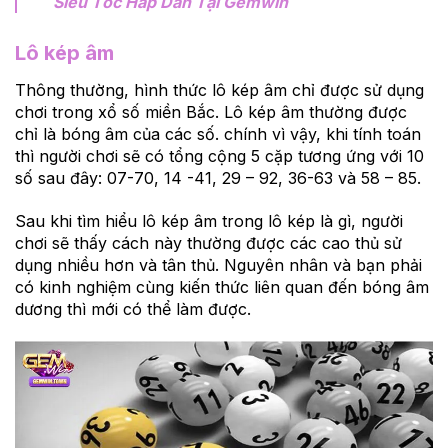
Siêu Tốc Hấp Dẫn Tại Gemwin
Lô kép âm
Thông thường, hình thức lô kép âm chỉ được sử dụng
chơi trong xổ số miền Bắc. Lô kép âm thường được
chỉ là bóng âm của các số. chính vì vậy, khi tính toán
thì người chơi sẽ có tổng cộng 5 cặp tương ứng với 10
số sau đây: 07-70, 14 -41, 29 – 92, 36-63 và 58 – 85.
Sau khi tìm hiểu lô kép âm trong lô kép là gì, người
chơi sẽ thấy cách này thường được các cao thủ sử
dụng nhiều hơn và tân thủ. Nguyên nhân và bạn phải
có kinh nghiệm cùng kiến thức liên quan đến bóng âm
dương thì mới có thể làm được.