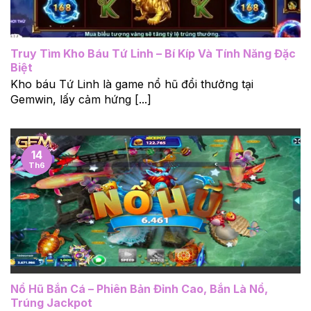
Truy Tìm Kho Báu Tứ Linh – Bí Kíp Và Tính Năng Đặc
Biệt
Kho báu Tứ Linh là game nổ hũ đổi thưởng tại
Gemwin, lấy cảm hứng [...]
14
Th6
Nổ Hũ Bắn Cá – Phiên Bản Đỉnh Cao, Bắn Là Nổ,
Trúng Jackpot