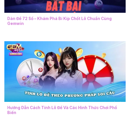
Dàn Đề 72 Số – Khám Phá Bí Kíp Chốt Lô Chuẩn Cùng
Gemwin
Hướng Dẫn Cách Tính Lô Đề Và Các Hình Thức Chơi Phổ
Biến