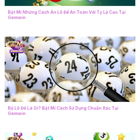
Bật Mí Những Cách Ăn Lô Đề An Toàn Với Tỷ Lệ Cao Tại
Gemwin
Bộ Lô Đề Là Gì? Bật Mí Cách Sử Dụng Chuẩn Xác Tại
Gemwin