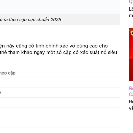
Q
L
m
ô ra theo cặp cực chuẩn 2025
iện này cũng có tính chính xác vô cùng cao cho
 thể tham khảo ngay một số cặp có xác suất nổ siêu
theo cặp
3
R
8
C
R
v
7
8
1