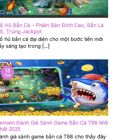
ổ Hũ Bắn Cá – Phiên Bản Đỉnh Cao, Bắn Là
ổ, Trúng Jackpot
ổ hũ bắn cá đại diện cho một bước tiến mới
ầy sáng tạo trong [...]
13
Th6
emwin Đánh Giá Sảnh Game Bắn Cá T88 Mới
hất 2025
ánh giá sảnh game bắn cá T88 cho thấy đây