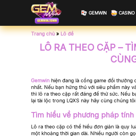
Chuyển
đến
GEMWIN
CASINO
nội
dung
Trang chủ
»
Lô đề
LÔ RA THEO CẶP – T
CÙNG
Gemwin
hiện đang là cổng game đổi thưởng c
nhất. Nếu bạn hứng thú với siêu phẩm này v
thì lô ra theo cặp rất đáng để thử sức. Nếu
lại tài lộc trong LQXS này hãy cùng chúng tôi 
Tìm hiểu về phương pháp tính 
Lô ra theo cặp có thể hiểu đơn giản là quy l
một khoảng thời gian dài. Nhiều người còn gọ