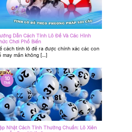
ướng Dẫn Cách Tính Lô Đề Và Các Hình
hức Chơi Phổ Biến
ể cách tính lô đề ra được chính xác các con
ố may mắn không [...]
10
Th6
ập Nhật Cách Tính Thưởng Chuẩn: Lô Xiên