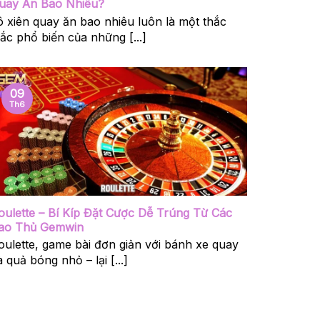
uay Ăn Bao Nhiêu?
ô xiên quay ăn bao nhiêu luôn là một thắc
ắc phổ biến của những [...]
09
Th6
oulette – Bí Kíp Đặt Cược Dễ Trúng Từ Các
ao Thủ Gemwin
oulette, game bài đơn giản với bánh xe quay
à quả bóng nhỏ – lại [...]