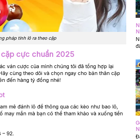
N
N
g pháp tính lô ra theo cặp
N
đ
o cặp cực chuẩn 2025
các ván cược của mình chúng tôi đã tổng hợp lại
Hãy cùng theo dõi và chọn ngay cho bản thân cặp
lên đến hàng tỷ đồng nhé!
ot
đam mê đánh lô đề thông qua các kèo như bao lô,
số may mắn mà bạn có thể tham khảo và xuống tiền
G
N
 – 92.
Đ