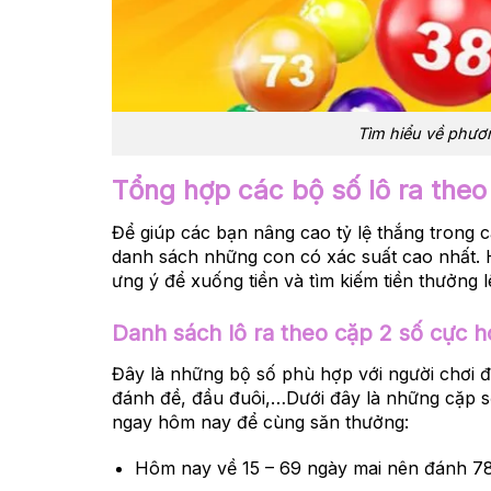
Tìm hiểu về phươn
Tổng hợp các bộ số lô ra the
Để giúp các bạn nâng cao tỷ lệ thắng trong 
danh sách những con có xác suất cao nhất. 
ưng ý để xuống tiền và tìm kiếm tiền thưởng 
Danh sách lô ra theo cặp 2 số cực h
Đây là những bộ số phù hợp với người chơi 
đánh đề, đầu đuôi,…Dưới đây là những cặp 
ngay hôm nay để cùng săn thưởng:
Hôm nay về 15 – 69 ngày mai nên đánh 78