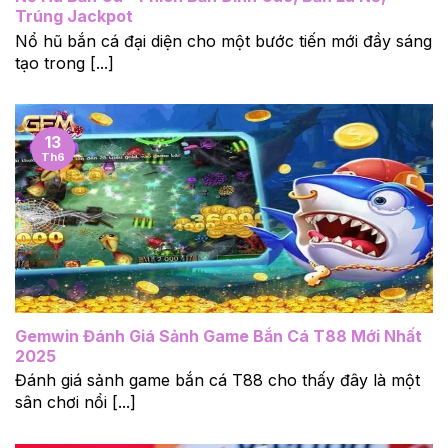
Trúng Jackpot
Nổ hũ bắn cá đại diện cho một bước tiến mới đầy sáng
tạo trong [...]
13
Th6
Gemwin Đánh Giá Sảnh Game Bắn Cá T88 Mới Nhất
2025
Đánh giá sảnh game bắn cá T88 cho thấy đây là một
sân chơi nổi [...]