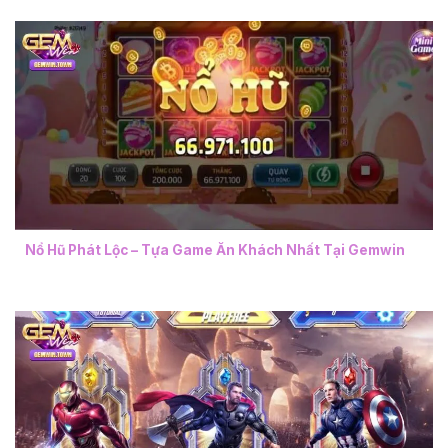
Nổ Hũ Phát Lộc – Tựa Game Ăn Khách Nhất Tại Gemwin