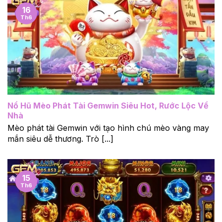
16
Th6
Nổ Hũ Mèo Phát Tài Gemwin Siêu Hot, Rước Lộc Về
Nhà
Mèo phát tài Gemwin với tạo hình chú mèo vàng may
mắn siêu dễ thương. Trò [...]
15
Th6