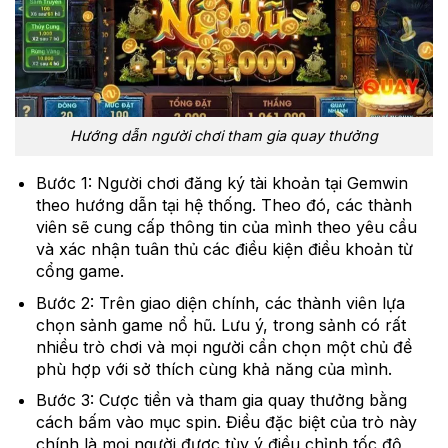
Hướng dẫn người chơi tham gia quay thưởng
Bước 1: Người chơi đăng ký tài khoản tại Gemwin
theo hướng dẫn tại hệ thống. Theo đó, các thành
viên sẽ cung cấp thông tin của mình theo yêu cầu
và xác nhận tuân thủ các điều kiện điều khoản từ
cổng game.
Bước 2: Trên giao diện chính, các thành viên lựa
chọn sảnh game nổ hũ. Lưu ý, trong sảnh có rất
nhiều trò chơi và mọi người cần chọn một chủ đề
phù hợp với sở thích cùng khả năng của mình.
Bước 3: Cược tiền và tham gia quay thưởng bằng
cách bấm vào mục spin. Điều đặc biệt của trò này
chính là mọi người được tùy ý điều chỉnh tốc độ