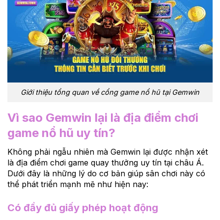
Giới thiệu tổng quan về cổng game nổ hũ tại Gemwin
Vì sao Gemwin lại là địa điểm chơi
game nổ hũ uy tín?
Không phải ngẫu nhiên mà Gemwin lại được nhận xét
là địa điểm chơi game quay thưởng uy tín tại châu Á.
Dưới đây là những lý do cơ bản giúp sân chơi này có
thể phát triển mạnh mẽ như hiện nay:
Có đầy đủ giấy phép hoạt động