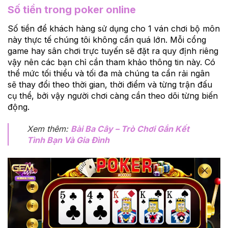
Số tiền trong poker online
Số tiền để khách hàng sử dụng cho 1 ván chơi bộ môn
này thực tế chúng tôi không cần quá lớn. Mỗi cổng
game hay sân chơi trực tuyến sẽ đặt ra quy định riêng
vậy nên các bạn chỉ cần tham khảo thông tin này. Có
thể mức tối thiểu và tối đa mà chúng ta cẩn rải ngân
sẽ thay đổi theo thời gian, thời điểm và từng trận đấu
cụ thể, bởi vậy người chơi càng cần theo dõi từng biến
động.
Xem thêm:
Bài Ba Cây – Trò Chơi Gắn Kết
Tình Bạn Và Gia Đình