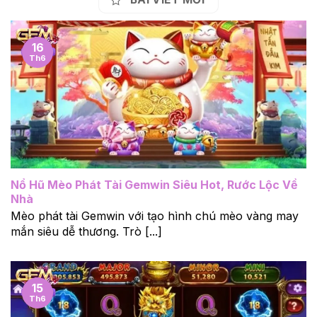
16
Th6
Nổ Hũ Mèo Phát Tài Gemwin Siêu Hot, Rước Lộc Về
Nhà
Mèo phát tài Gemwin với tạo hình chú mèo vàng may
mắn siêu dễ thương. Trò [...]
15
Th6