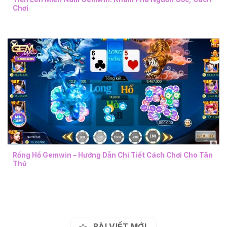
Chơi
Rồng Hổ Gemwin – Hướng Dẫn Chi Tiết Cách Chơi Cho Tân
Thủ
BÀI VIẾT MỚI