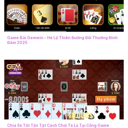
Game Bài Gemwin – Hé Lộ Thiên Đường Đổi Thưởng Đình
Đám 2025
Chia Sẻ Tất Tần Tật Cách Chơi Tá Lả Tại Cổng Game