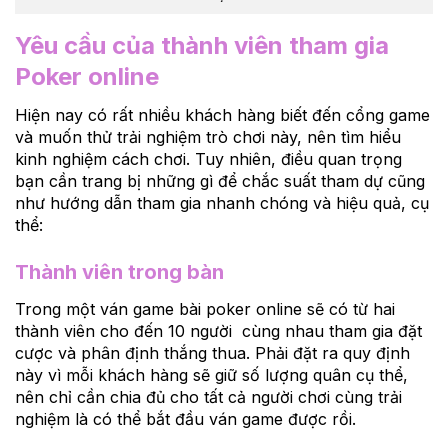
Yêu cầu của thành viên tham gia
Poker online
Hiện nay có rất nhiều khách hàng biết đến cổng game
và muốn thử trải nghiệm trò chơi này, nên tìm hiểu
kinh nghiệm cách chơi. Tuy nhiên, điều quan trọng
bạn cần trang bị những gì để chắc suất tham dự cũng
như hướng dẫn tham gia nhanh chóng và hiệu quả, cụ
thể:
Thành viên trong bàn
Trong một ván game bài poker online sẽ có từ hai
thành viên cho đến 10 người cùng nhau tham gia đặt
cược và phân định thắng thua. Phải đặt ra quy định
này vì mỗi khách hàng sẽ giữ số lượng quân cụ thể,
nên chỉ cần chia đủ cho tất cả người chơi cùng trải
nghiệm là có thể bắt đầu ván game được rồi.