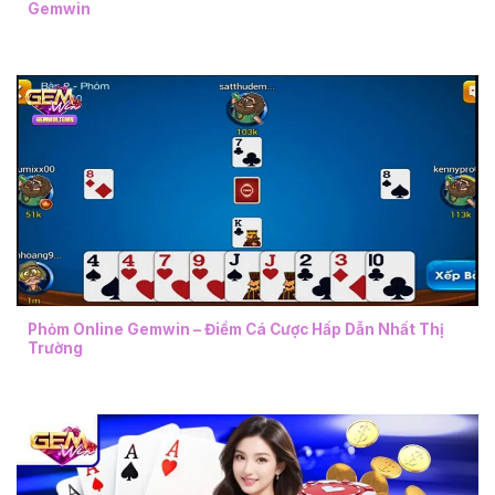
Gemwin
Phỏm Online Gemwin – Điểm Cá Cược Hấp Dẫn Nhất Thị
Trường