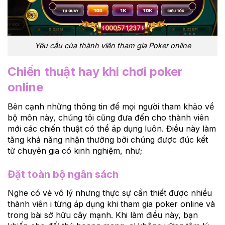
Yêu cầu của thành viên tham gia Poker online
Chiến thuật hay khi chơi poker
online
Bên cạnh những thông tin để mọi người tham khảo về
bộ môn này, chúng tôi cũng đưa đến cho thành viên
mới các chiến thuật có thể áp dụng luôn. Điều này làm
tăng khả năng nhận thưởng bởi chúng được đúc kết
từ chuyên gia có kinh nghiệm, như;
Đặt toàn bộ ngân sách
Nghe có vẻ vô lý nhưng thực sự cần thiết được nhiều
thành viên i từng áp dụng khi tham gia poker online và
trong bài sở hữu cây mạnh. Khi làm điều này, bạn