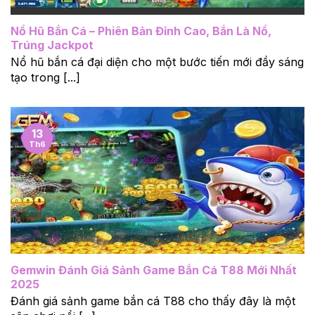
Nổ Hũ Bắn Cá – Phiên Bản Đỉnh Cao, Bắn Là Nổ,
Trúng Jackpot
Nổ hũ bắn cá đại diện cho một bước tiến mới đầy sáng
tạo trong [...]
13
Th6
Gemwin Đánh Giá Sảnh Game Bắn Cá T88 Mới Nhất
2025
Đánh giá sảnh game bắn cá T88 cho thấy đây là một