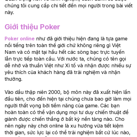
chúng tôi cung cấp chi tiết đến mọi người trong bài viết
này.
Giới thiệu Poker
Poker online
như đã giới thiệu hiện đang là tựa game
nổi tiếng trên toàn thế giới chứ không riêng gì Việt
Nam và có mặt tại hầu hết các sòng bạc trực tuyến
lẫn trực tiếp toàn cầu. Với nước ta, chúng có tên gọi
dễ nhớ và thuần Việt như Xì tố và nhận được nhiều sự
yêu thích của khách hàng đã trải nghiệm và nhận
thưởng.
Vào dầu thập niên 2000, bộ môn này đã xuất hiện lần
đầu tiên, cho đến hiện tại chúng chưa bao giờ làm mọi
người thất vọng bởi tiềm năng của game. Các bạn
hoàn toàn có thể vận dụng mọi tư duy chiến thuật để
giành được chiến thắng ở bất kỳ nền tảng nào. Cho
nên ngày này chơi online là xu hướng vừa tiết kiệm
thời gian, sức lực lại có thể trải nghiệm bất cứ lúc nào,