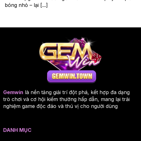
bóng nhỏ – lại [...]
Gemwin
là nền tảng giải trí đột phá, kết hợp đa dạng
trò chơi và cơ hội kiếm thưởng hấp dẫn, mang lại trải
nghiệm game độc đáo và thú vị cho người dùng
DANH MỤC