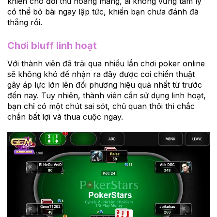
khiến cho đối thủ hoang mang, ai không vững tâm lý
có thể bỏ bài ngay lập tức, khiến bạn chưa đánh đã
thắng rồi.
Chơi bluff linh hoạt
Với thành viên đã trải qua nhiều lần chơi poker online
sẽ không khó để nhận ra đây được coi chiến thuật
gây áp lực lớn lên đối phương hiệu quả nhất từ trước
đến nay. Tuy nhiên, thành viên cần sử dụng linh hoạt,
bạn chỉ có một chút sai sót, chủ quan thôi thì chắc
chắn bất lợi và thua cuộc ngay.