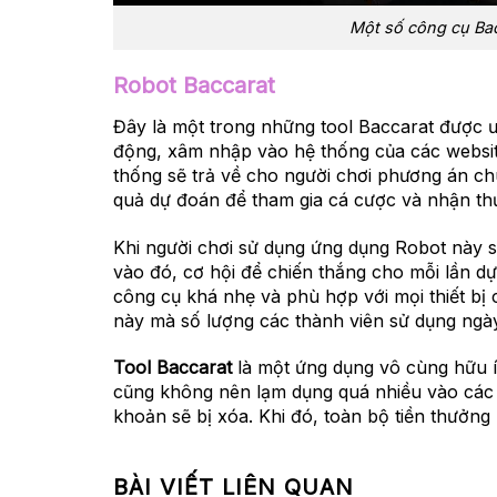
Một số công cụ Bac
Robot Baccarat
Đây là một trong những tool Baccarat được ư
động, xâm nhập vào hệ thống của các websit
thống sẽ trả về cho người chơi phương án chu
quả dự đoán để tham gia cá cược và nhận th
Khi người chơi sử dụng ứng dụng Robot này sẽ
vào đó, cơ hội để chiến thắng cho mỗi lần d
công cụ khá nhẹ và phù hợp với mọi thiết bị
này mà số lượng các thành viên sử dụng ngà
Tool Baccarat
là một ứng dụng vô cùng hữu í
cũng không nên lạm dụng quá nhiều vào các cô
khoản sẽ bị xóa. Khi đó, toàn bộ tiền thưởn
BÀI VIẾT LIÊN QUAN