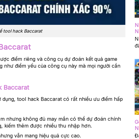
N
N
về tool hack Baccarat
N
đ
 Baccarat
ược điểm riêng và công cụ dự đoán kết quả game
ng như điểm yếu của công cụ này mà mọi người cần
k Baccarat
 dụng, tool hack Baccarat có rất nhiều ưu điểm hấp
 năm nhưng không đủ may mắn có thể dự đoán chính
G
g, kiếm thêm được nhiều thu nhập hơn.
N
Đ
nhưng vẫn mang hiệu quả cực cao.