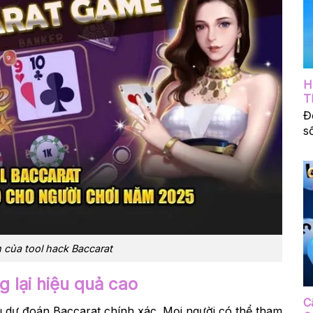
H
T
Đ
s
của tool hack Baccarat
 lại hiệu quả cao
C
cụ dự đoán Baccarat chính xác. Mọi người có thể tham