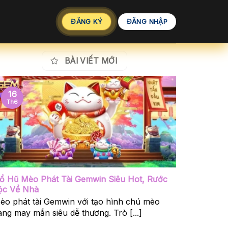
ĐĂNG KÝ
ĐĂNG NHẬP
BÀI VIẾT MỚI
16
Th6
ổ Hũ Mèo Phát Tài Gemwin Siêu Hot, Rước
ộc Về Nhà
èo phát tài Gemwin với tạo hình chú mèo
àng may mắn siêu dễ thương. Trò [...]