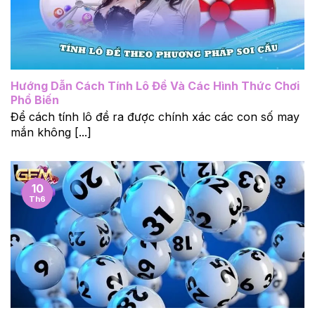
Hướng Dẫn Cách Tính Lô Đề Và Các Hình Thức Chơi
Phổ Biến
Để cách tính lô đề ra được chính xác các con số may
mắn không [...]
10
Th6