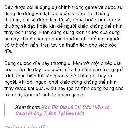
Đây được coi là dụng cụ chính trong game và được sử
dụng để đựng và đặt các quân vị vào đó. Thông
thường, bát sẽ được làm từ sứ, nhựa hoặc kim loại và
thường sẽ đặc hoặc kín để người khác không thể nhìn
thấy bên trong. Hình dáng cùng kích thước của dụng
cụ này khá đa dạng nhưng thường nhỏ để mọi người
có thể cầm nắm trên tay và thuận tiện cho việc xóc
đĩa.
Dụng cụ xóc đĩa này thường đi kèm với một chiếc đĩa
hoặc nắp để đậy các quân xóc đĩa đảm bảo trong quá
trình thực hiện thì các quân vị sẽ không bị bay ra
ngoài. Khi đó, người chơi khác cũng không thể nhìn
thấy được kết quả. Điều này tạo ra tính công bằng cho
trò chơi, tăng sự kịch tính cho game.
Xem thêm:
Xóc Đĩa Bịp Là Gì? Dấu Hiệu Và
Cách Phòng Tránh Tại Gemwin
Quân vị xóc đĩa