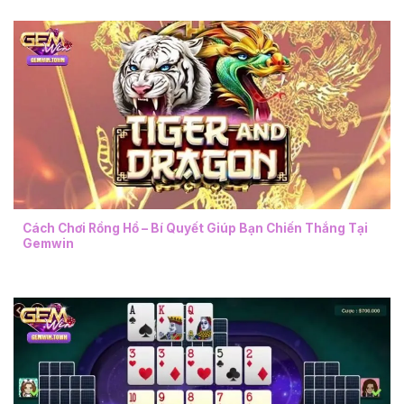
Cách Chơi Rồng Hổ – Bí Quyết Giúp Bạn Chiến Thắng Tại
Gemwin