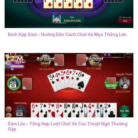
Binh Xập Xám – Hướng Dẫn Cách Chơi Và Mẹo Thắng Lớn
Sâm Lốc – Tổng Hợp Luật Chơi Và Các Thuật Ngữ Thường
Gặp