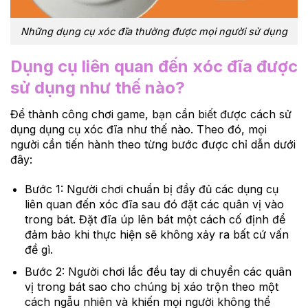
Những dụng cụ xóc đĩa thường được mọi người sử dụng
Dụng cụ liên quan đến xóc đĩa được
sử dụng như thế nào?
Để thành công chơi game, bạn cần biết được cách sử
dụng dụng cụ xóc đĩa như thế nào. Theo đó, mọi
người cần tiến hành theo từng bước được chỉ dẫn dưới
đây:
Bước 1: Người chơi chuẩn bị đầy đủ các dụng cụ
liên quan đến xóc đĩa sau đó đặt các quân vị vào
trong bát. Đặt đĩa úp lên bát một cách cố định để
đảm bảo khi thực hiện sẽ không xảy ra bất cứ vấn
đề gì.
Bước 2: Người chơi lắc đều tay di chuyển các quân
vị trong bát sao cho chúng bị xáo trộn theo một
cách ngẫu nhiên và khiến mọi người không thể