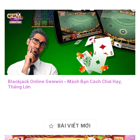
Blackjack Online Gemwin – Mách Bạn Cách Chơi Hay,
Thắng Lớn
BÀI VIẾT MỚI