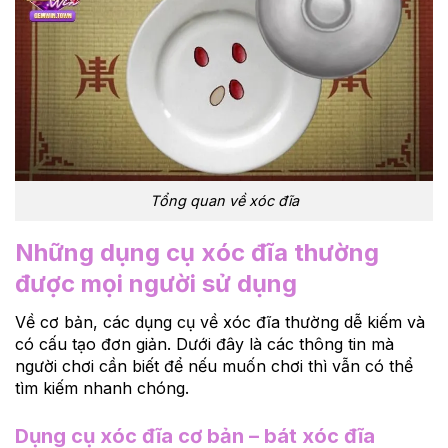
Tổng quan về xóc đĩa
Những dụng cụ xóc đĩa thường
được mọi người sử dụng
Về cơ bản, các dụng cụ về xóc đĩa thường dễ kiếm và
có cấu tạo đơn giản. Dưới đây là các thông tin mà
người chơi cần biết để nếu muốn chơi thì vẫn có thể
tìm kiếm nhanh chóng.
Dụng cụ xóc đĩa cơ bản – bát xóc đĩa