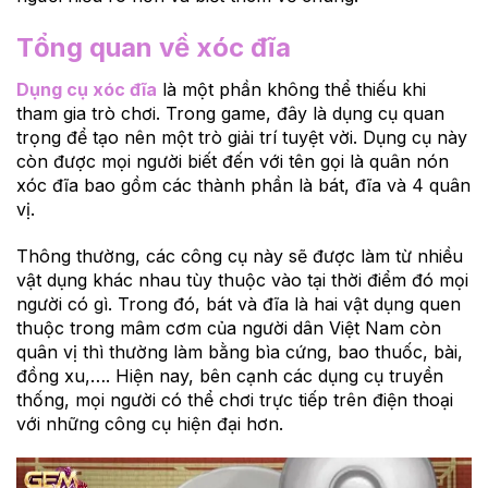
Tổng quan về xóc đĩa
Dụng cụ xóc đĩa
là một phần không thể thiếu khi
tham gia trò chơi. Trong game, đây là dụng cụ quan
trọng để tạo nên một trò giải trí tuyệt vời. Dụng cụ này
còn được mọi người biết đến với tên gọi là quân nón
xóc đĩa bao gồm các thành phần là bát, đĩa và 4 quân
vị.
Thông thường, các công cụ này sẽ được làm từ nhiều
vật dụng khác nhau tùy thuộc vào tại thời điểm đó mọi
người có gì. Trong đó, bát và đĩa là hai vật dụng quen
thuộc trong mâm cơm của người dân Việt Nam còn
quân vị thì thường làm bằng bìa cứng, bao thuốc, bài,
đồng xu,…. Hiện nay, bên cạnh các dụng cụ truyền
thống, mọi người có thể chơi trực tiếp trên điện thoại
với những công cụ hiện đại hơn.