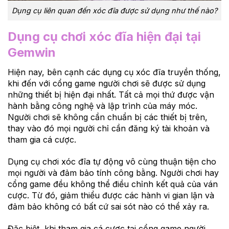
Dụng cụ liên quan đến xóc đĩa được sử dụng như thế nào?
Dụng cụ chơi xóc đĩa hiện đại tại
Gemwin
Hiện nay, bên cạnh các dụng cụ xóc đĩa truyền thống,
khi đến với cổng game người chơi sẽ được sử dụng
những thiết bị hiện đại nhất. Tất cả mọi thứ được vận
hành bằng công nghệ và lập trình của máy móc.
Người chơi sẽ không cần chuẩn bị các thiết bị trên,
thay vào đó mọi người chỉ cần đăng ký tài khoản và
tham gia cá cược.
Dụng cụ chơi xóc đĩa tự động vô cùng thuận tiện cho
mọi người và đảm bảo tính công bằng. Người chơi hay
cổng game đều không thể điều chỉnh kết quả của ván
cược. Từ đó, giảm thiểu được các hành vi gian lận và
đảm bảo không có bất cứ sai sót nào có thể xảy ra.
Đặc biệt, khi tham gia cá cược tại cổng game người